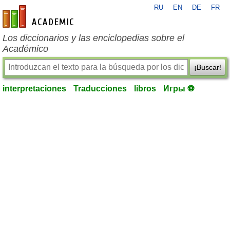
RU
EN
DE
FR
es-academic.com
Los diccionarios y las enciclopedias sobre el
Académico
¡Buscar!
interpretaciones
Traducciones
libros
Игры ⚽