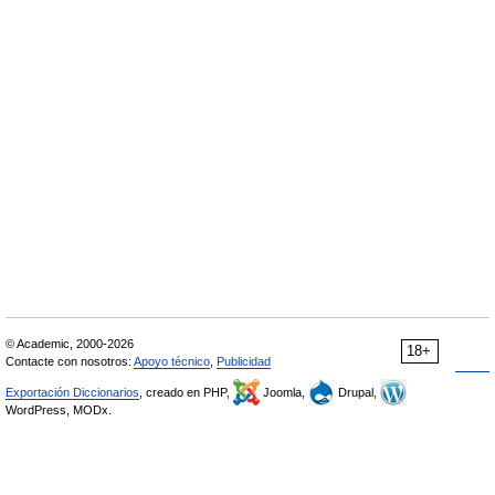
© Academic, 2000-2026
18+
Contacte con nosotros:
Apoyo técnico
,
Publicidad
Exportación Diccionarios
, creado en PHP,
Joomla,
Drupal,
WordPress, MODx.